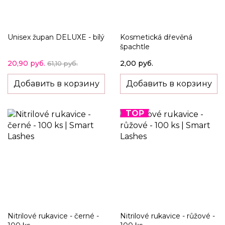
Unisex župan DELUXE - bílý
Kosmetická dřevěná
špachtle
20,90 руб.
2,00 руб.
61,10 руб.
Добавить в корзину
Добавить в корзину
TOP
Nitrilové rukavice - černé -
Nitrilové rukavice - růžové -