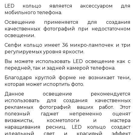
of
LED кольцо является аксессуаром для
the
мобильного телефона.
images
gallery
Освещение применяется для создания
качественных фотографий при недостаточном
освещении.
Селфи кольцо имеет 36 микро-лампочек и три
регулируемых уровня яркости.
Вы можете использовать LED освещение как с
передней, так и задней камерой телефона.
Благодаря круглой форме не возникает тени,
которая может испортить фото.
Данное освещение рекомендуется
использовать для создания качественных
рекламных фотографий ваших работ. Этот
полезный гаджет непременно оценят
визажисты, косметологи и мастера
наращивания ресниц. LED кольцо создаст
идеальный свет и красивый эффект