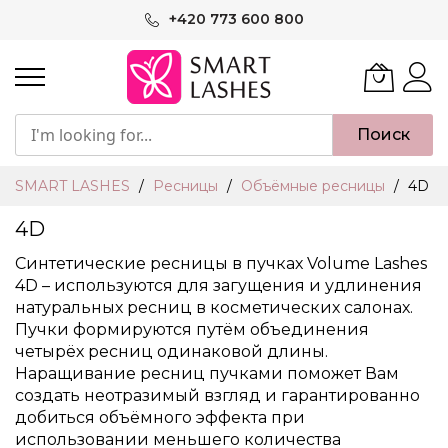
Skip
+420 773 600 800
to
Content
Поиск
SMART LASHES
Ресницы
Объёмные ресницы
4D
4D
Cинтетические ресницы в пучках Volume Lashes
4D – используются для загущения и удлинения
натуральных ресниц в косметических салонах.
Пучки формируются путём объединения
четырёх ресниц одинаковой длины.
Наращивание ресниц пучками поможет Вам
создать неотразимый взгляд и гарантированно
добиться объёмного эффекта при
использовании меньшего количества