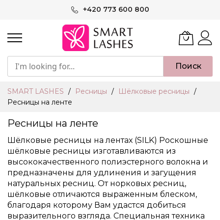
Skip
+420 773 600 800
to
Content
Поиск
SMART LASHES
Ресницы
Шёлковые ресницы
Ресницы на ленте
Ресницы на ленте
Шёлковые ресницы на лентах (SILK) Роскошные
шёлковые ресницы изготавливаются из
высококачественного полиэстерного волокна и
предназначены для удлинения и загущения
натуральных ресниц. От норковых ресниц,
шёлковые отличаются выраженным блеском,
благодаря которому Вам удастся добиться
выразительного взгляда. Специальная техника