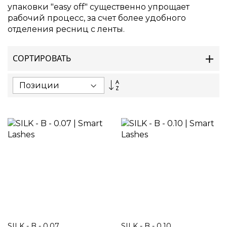
упаковки "easy off" существенно упрощает
рабочий процесс, за счет более удобного
отделения ресниц с ленты.
СОРТИРОВАТЬ
Set
Descending
Direction
SILK - B - 0.07
SILK - B - 0.10