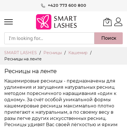
Skip
+420 773 600 800
to
Content
Поиск
SMART LASHES
Ресницы
Кашемир
Ресницы на ленте
Ресницы на ленте
Кашемировые ресницы - предназначены для
удлинения и загущения натуральных ресниц
методом поресничного наращивания «один к
одному». За счёт особой уникальной формы
кашемировые ресницы максимально плотно
прилегают к натуральным, а по своему весу в
разы легче других искусственных ресниц.
Ресницы удивят Вас своей лёгкостью и ярким