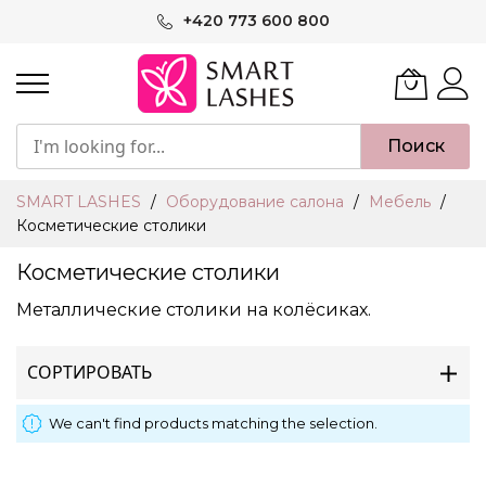
Skip
+420 773 600 800
to
Content
Поиск
SMART LASHES
Оборудование салона
Мебель
Косметические столики
Косметические столики
Металлические столики на колёсиках.
СОРТИРОВАТЬ
We can't find products matching the selection.