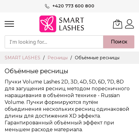
Skip
+420 773 600 800
to
Content
Поиск
SMART LASHES
Ресницы
Объёмные ресницы
Объёмные ресницы
Пучки Volume Lashes 2D,
3D
, 4D, 5D, 6D, 7D, 8D
для загущения ресниц методом поресничного
наращивания в объёмной технике - Russian
Volume. Пучки формируются путём
объединения нескольких ресниц одинаковой
длины для достижения XD эффекта.
Гарантированный объёмный эффект при
меньшем расходе материала.