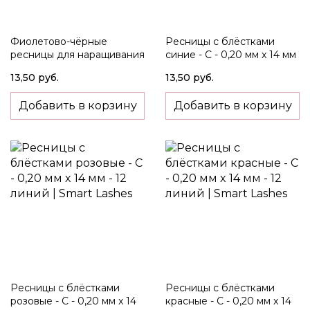
Фиолетово-чёрные
Ресницы c блёстками
ресницы для наращивания
синие - C - 0,20 мм x 14 мм
- C - 0,20 мм - 8-15 мм - 12
- 12 линий
13,50 руб.
13,50 руб.
линий
Добавить в корзину
Добавить в корзину
Ресницы c блёстками
Ресницы c блёстками
розовые - C - 0,20 мм x 14
красные - C - 0,20 мм x 14