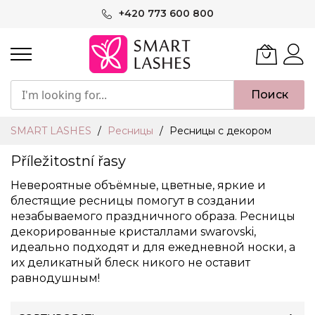
Skip
+420 773 600 800
to
Content
Поиск
SMART LASHES
Ресницы
Ресницы с декором
Příležitostní řasy
Невероятные объёмные, цветные, яркие и
блестящие ресницы помогут в создании
незабываемого праздничного образа. Ресницы
декорированные кристаллами swarovski,
идеально подходят и для ежедневной носки, а
их деликатный блеск никого не оставит
равнодушным!