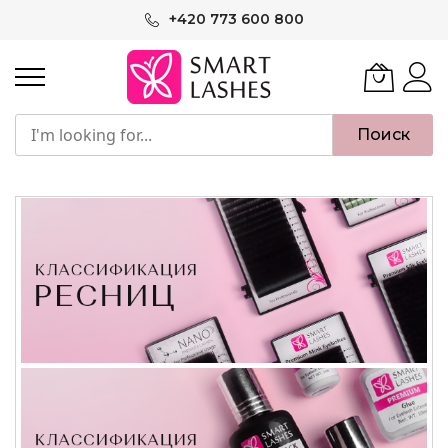
Skip
+420 773 600 800
to
Content
Поиск