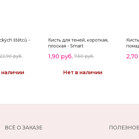
kých štětců -
Кисть для теней, короткая,
Кисть
плоская - Smart
помад
1,90 руб.
2,70
22,90 руб.
7,60 руб.
 наличии
Нет в наличии
ВСЁ О ЗАКАЗЕ
ПОЛЕЗНО