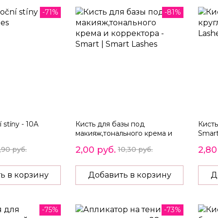
-71%
-81%
 stíny - 10A
Кисть для базы под
Кисть
макияж,тонального крема и
Smar
корректора - Smart
2,00 руб.
2,80
,90 руб.
10,30 руб.
ь в корзину
Добавить в корзину
Д
-75%
-73%