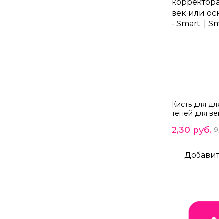
Кисть для дл
теней для ве
тени - Smart.
2,30 руб.
9
Добавит