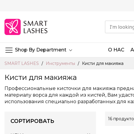
Skip
to
Content
Shop By Department
О НАС
SMART LASHES
Инструменты
Кисти для макияжа
Кисти для макияжа
Профессиональные кисточки для макияжа предна
материалу ворса для каждой из кистей, Вам удаст
использования специально разработанных для ка
16
продукто
СОРТИРОВАТЬ