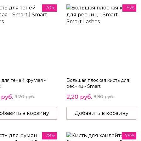
-70%
-75%
 для теней круглая -
Большая плоская кисть для
t
ресниц - Smart
 руб.
2,20 руб.
9,20 руб.
8,80 руб.
обавить в корзину
Добавить в корзину
-78%
-79%