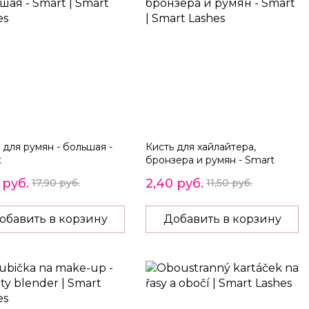
 для румян - большая -
Кисть для хайлайтера,
t
бронзера и румян - Smart
 руб.
2,40 руб.
17,90 руб.
11,50 руб.
обавить в корзину
Добавить в корзину