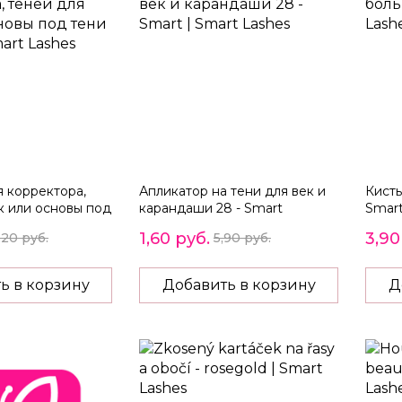
я корректора,
Апликатор на тени для век и
Кисть
к или основы под
карандаши 28 - Smart
Smar
1,60 руб.
3,90
,20 руб.
5,90 руб.
ь в корзину
Добавить в корзину
Д