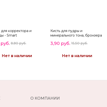
 для корректора и
Кисть для пудры и
ы - Smart
минерального тона, бронзера
и румян - Smart
 руб.
3,90 руб.
8,80 руб.
15,50 руб.
Нет в наличии
Нет в наличии
Е
О КОМПАНИИ