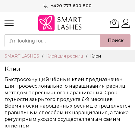
Skip
+420 773 600 800
to
Content
Поиск
SMART LASHES
Клей для ресниц
Клеи
Клеи
Быстросохнущий чёрный
клей
предназначен
для профессионального наращивания ресниц
методом поресничного наращивания. Срок
годности закрытого продукта 6-9 месяцев.
Время носки нарощенных ресниц определяется
правильным способом их наращивания, а также
регулярным уходом осуществляемым самим
клиентом.