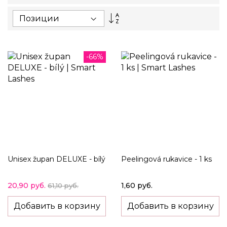
Set
Descending
Direction
-66%
Unisex župan DELUXE - bílý
Peelingová rukavice - 1 ks
20,90 руб.
1,60 руб.
61,10 руб.
Добавить в корзину
Добавить в корзину