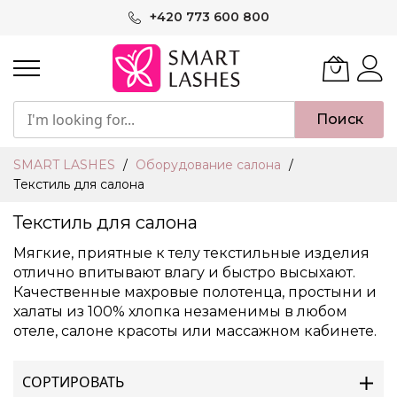
Skip
+420 773 600 800
to
Content
Поиск
SMART LASHES
Оборудование салона
Текстиль для салона
Текстиль для салона
Мягкие, приятные к телу текстильные изделия
отлично впитывают влагу и быстро высыхают.
Качественные махровые полотенца, простыни и
халаты из 100% хлопка незаменимы в любом
отеле, салоне красоты или массажном кабинете.
СОРТИРОВАТЬ