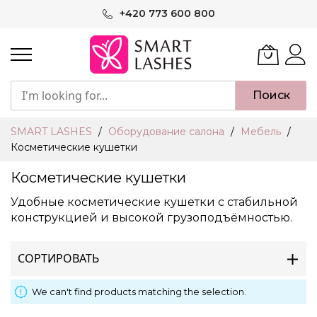
Skip
+420 773 600 800
to
Content
Поиск
SMART LASHES
Оборудование салона
Мебель
Косметические кушетки
Косметические кушетки
Удобные косметические кушетки с стабильной
конструкцией и высокой грузоподъёмностью.
СОРТИРОВАТЬ
We can't find products matching the selection.