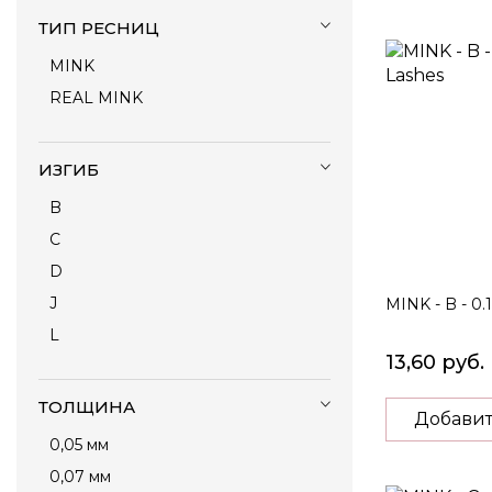
ТИП РЕСНИЦ
MINK
REAL MINK
ИЗГИБ
B
C
D
J
MINK - B - 0.
L
13,60 руб.
ТОЛЩИНА
Добавит
0,05 мм
0,07 мм