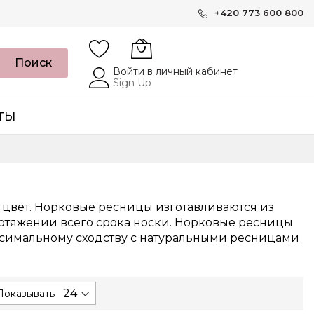
+420 773 600 800
Поиск
Войти в личный кабинет
Sign Up
ТЫ
 цвет. Норковые ресницы изготавливаются из
ротяжении всего срока носки. Норковые ресницы
ксимальному сходству с натуральными ресницами
Показывать
ding