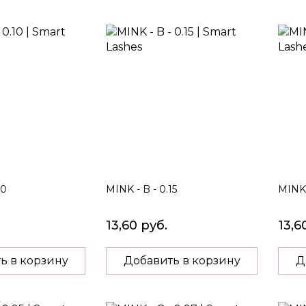
Directi
10
MINK - B - 0.15
MINK 
13,60 руб.
13,6
ь в корзину
Добавить в корзину
Д