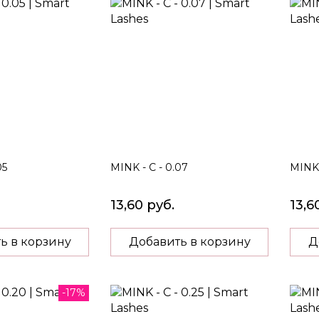
05
MINK - C - 0.07
MINK 
13,60 руб.
13,6
ь в корзину
Добавить в корзину
Д
-17%