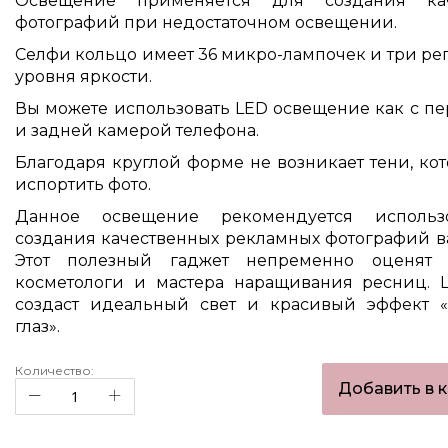
Освещение применяется для создания кач
фотографий при недостаточном освещении.
Селфи кольцо имеет 36 микро-лампочек и три р
уровня яркости.
Вы можете использовать LED освещение как с пе
и задней камерой телефона.
Благодаря круглой форме не возникает тени, ко
испортить фото.
Данное освещение рекомендуется использ
создания качественных рекламных фотографий в
Этот полезный гаджет непременно оценят в
косметологи и мастера наращивания ресниц. 
создаст идеальный свет и красивый эффект «
глаз».
Количество:
Добавить в 