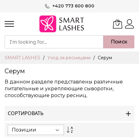
Skip
+420 773 600 800
to
Content
Поиск
SMART LASHES
Уход за ресницами
Серум
Серум
В данном разделе представлены различные
питательные и укрепляющие сыворотки,
способствующие росту ресниц.
СОРТИРОВАТЬ
Set
Descending