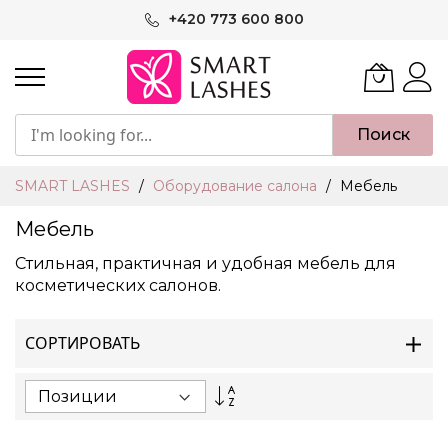
Skip
+420 773 600 800
to
Content
Поиск
SMART LASHES
Оборудование салона
Мебель
Мебель
Стильная, практичная и удобная мебель для
косметических салонов.
СОРТИРОВАТЬ
Set
Descending
Direction