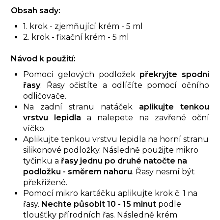
Obsah sady:
1. krok - zjemňující krém - 5 ml
2. krok - fixační krém - 5 ml
Návod k použití:
Pomocí gelových podložek
překryjte spodní
řasy
. Řasy očistíte a odlíčíte pomocí očního
odličovače.
Na zadní stranu natáček
aplikujte tenkou
vrstvu lepidla
a nalepete na zavřené oční
víčko.
Aplikujte tenkou vrstvu lepidla na horní stranu
silikonové podložky. Následně použijte mikro
tyčinku a
řasy jednu po druhé natočte na
podložku - směrem nahoru
. Řasy nesmí být
překřížené.
Pomocí mikro kartáčku aplikujte krok č. 1 na
řasy.
Nechte působit 10 - 15 minut
podle
tloušťky přírodních řas. Následně krém