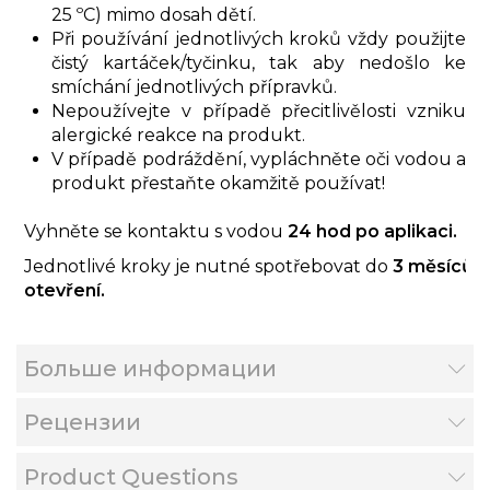
25 ºC) mimo dosah dětí.
Při používání jednotlivých kroků vždy použijte
čistý kartáček/tyčinku, tak aby nedošlo ke
smíchání jednotlivých přípravků.
Nepoužívejte v případě přecitlivělosti vzniku
alergické reakce na produkt.
V případě podráždění, vypláchněte oči vodou a
produkt přestaňte okamžitě používat!
Vyhněte se kontaktu s vodou
24 hod po aplikaci.
Jednotlivé kroky je nutné spotřebovat do
3 měsíců 
otevření.
Больше информации
Рецензии
Product Questions